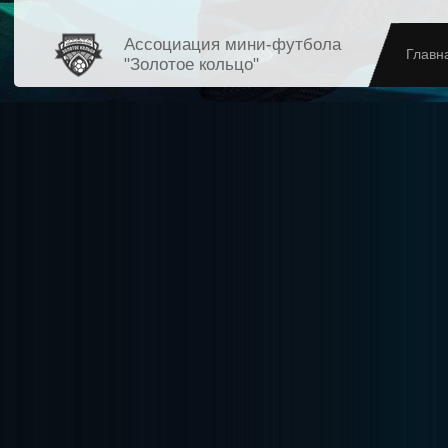
Ассоциация мини-футбола
Главн
"Золотое кольцо"