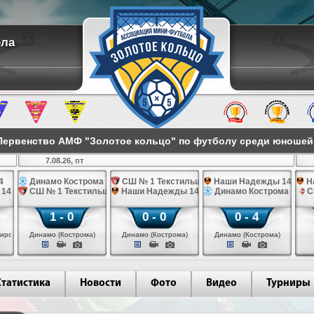
ола
ервенство АМФ "Золотое кольцо" по футболу среди юношей 2
7.08.26, пт
4
Динамо Кострома 14
СШ № 1 Текстильщик 14
Наши Надежды 14
Н
 14
СШ № 1 Текстильщик 14
Наши Надежды 14
Динамо Кострома 14
С
1 - 0
0 - 0
0 - 4
иров)
Динамо (Кострома)
Динамо (Кострома)
Динамо (Кострома)
Статистика
Новости
Фото
Видео
Турниры