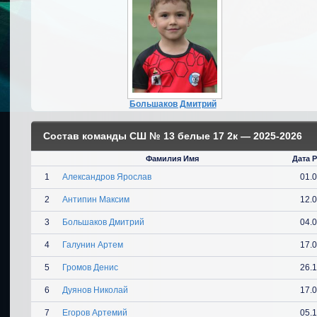
Большаков Дмитрий
Состав команды СШ № 13 белые 17 2к — 2025-2026
Фамилия Имя
Дата 
1
Александров Ярослав
01.
2
Антипин Максим
12.
3
Большаков Дмитрий
04.
4
Галунин Артем
17.
5
Громов Денис
26.
6
Дуянов Николай
17.
7
Егоров Артемий
05.