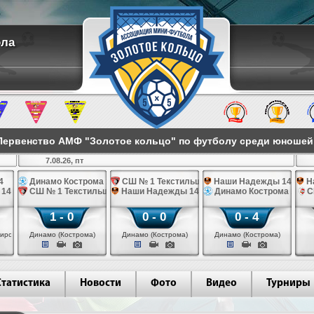
ола
ервенство АМФ "Золотое кольцо" по футболу среди юношей 2
7.08.26, пт
4
Динамо Кострома 14
СШ № 1 Текстильщик 14
Наши Надежды 14
Н
 14
СШ № 1 Текстильщик 14
Наши Надежды 14
Динамо Кострома 14
С
1 - 0
0 - 0
0 - 4
иров)
Динамо (Кострома)
Динамо (Кострома)
Динамо (Кострома)
Статистика
Новости
Фото
Видео
Турниры