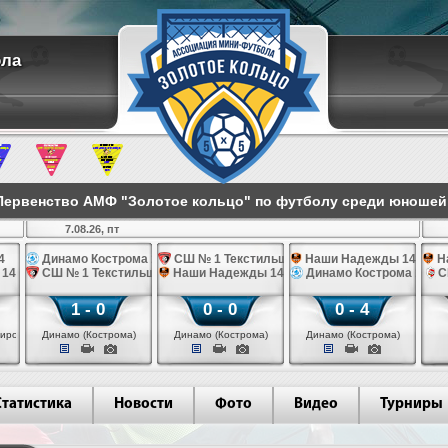
ола
ервенство АМФ "Золотое кольцо" по футболу среди юношей 2
7.08.26, пт
4
Динамо Кострома 14
СШ № 1 Текстильщик 14
Наши Надежды 14
Н
 14
СШ № 1 Текстильщик 14
Наши Надежды 14
Динамо Кострома 14
С
1 - 0
0 - 0
0 - 4
иров)
Динамо (Кострома)
Динамо (Кострома)
Динамо (Кострома)
Статистика
Новости
Фото
Видео
Турниры