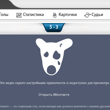
Голы
Статистика
Карточки
Судьи
5 - 3