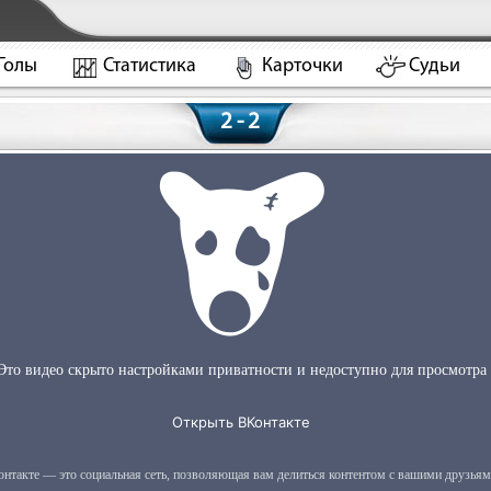
Голы
Статистика
Карточки
Судьи
2 - 2