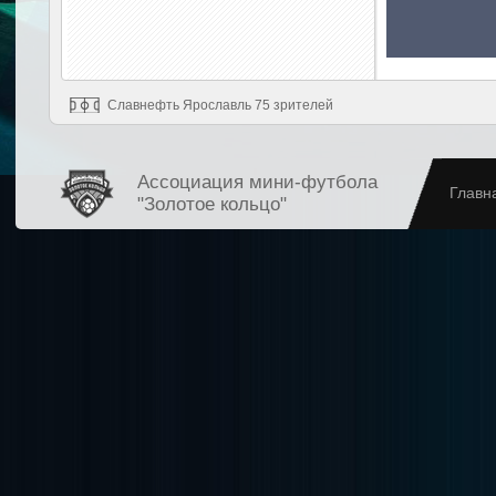
Славнефть Ярославль 75 зрителей
Ассоциация мини-футбола
Главн
"Золотое кольцо"