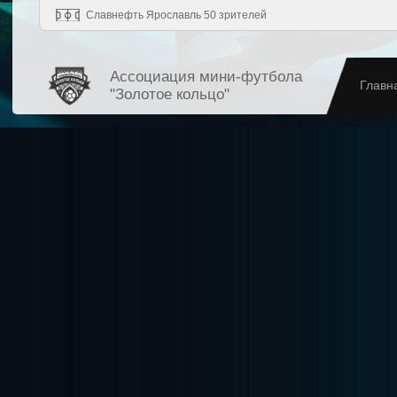
Славнефть Ярославль 50 зрителей
Ассоциация мини-футбола
Главн
"Золотое кольцо"