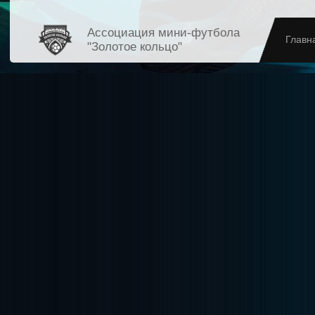
Ассоциация мини-футбола
Главн
"Золотое кольцо"