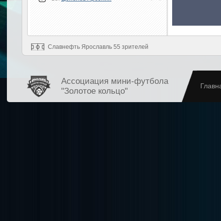
Славнефть Ярославль 55 зрителей
Ассоциация мини-футбола
Главн
"Золотое кольцо"