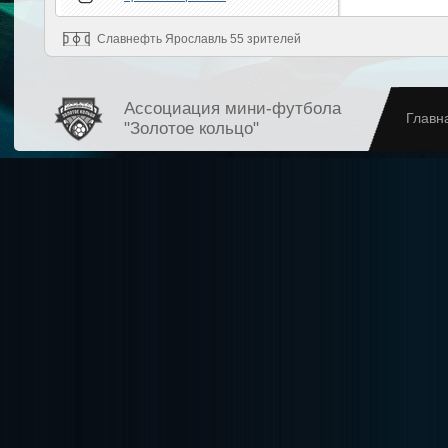
Славнефть Ярославль 55 зрителей
Ассоциация мини-футбола
Главн
"Золотое кольцо"