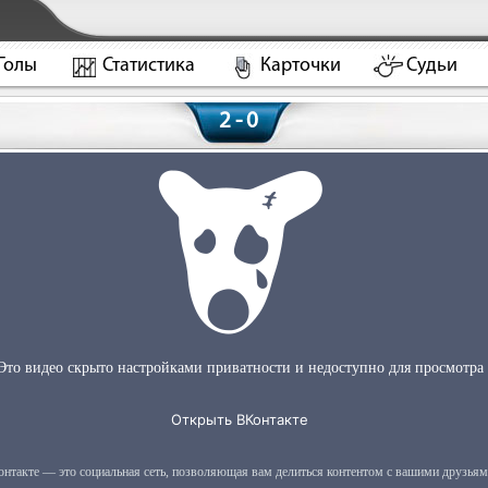
Голы
Статистика
Карточки
Судьи
2 - 0