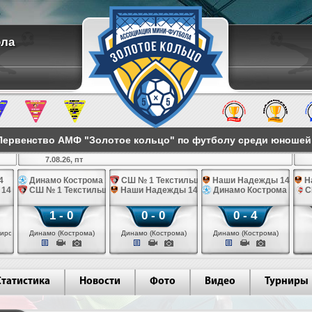
ола
ервенство АМФ "Золотое кольцо" по футболу среди юношей 2
7.08.26, пт
4
Динамо Кострома 14
СШ № 1 Текстильщик 14
Наши Надежды 14
Н
 14
СШ № 1 Текстильщик 14
Наши Надежды 14
Динамо Кострома 14
С
1 - 0
0 - 0
0 - 4
иров)
Динамо (Кострома)
Динамо (Кострома)
Динамо (Кострома)
Статистика
Новости
Фото
Видео
Турниры