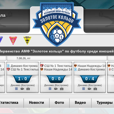
ола
ервенство АМФ "Золотое кольцо" по футболу среди юношей 2
7.08.26, пт
4
Динамо Кострома 14
СШ № 1 Текстильщик 14
Наши Надежды 14
Н
 14
СШ № 1 Текстильщик 14
Наши Надежды 14
Динамо Кострома 14
С
1 - 0
0 - 0
0 - 4
иров)
Динамо (Кострома)
Динамо (Кострома)
Динамо (Кострома)
Статистика
Новости
Фото
Видео
Турниры