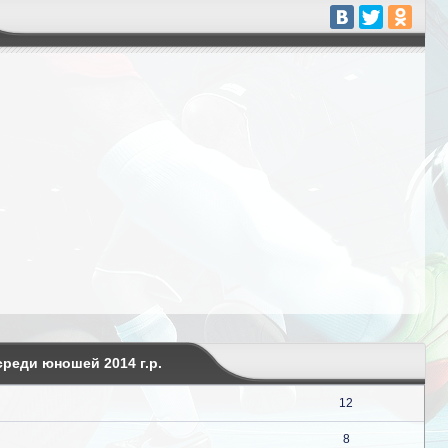
реди юношей 2014 г.р.
12
8