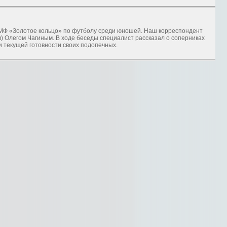
МФ «Золотое кольцо» по футболу среди юношей. Наш корреспондент
) Олегом Чагиным. В ходе беседы специалист рассказал о соперниках
и текущей готовности своих подопечных.