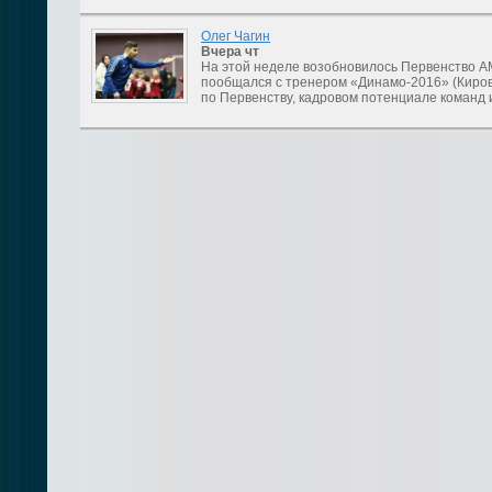
Олег Чагин
Вчера
чт
На этой неделе возобновилось Первенство А
пообщался с тренером «Динамо-2016» (Киров
по Первенству, кадровом потенциале команд 