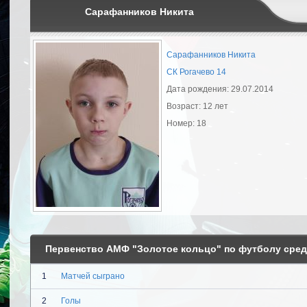
Сарафанников Никита
Сарафанников Никита
СК Рогачево 14
Дата рождения: 29.07.2014
Возраст: 12 лет
Номер: 18
Первенство АМФ "Золотое кольцо" по футболу среди
1
Матчей сыграно
2
Голы