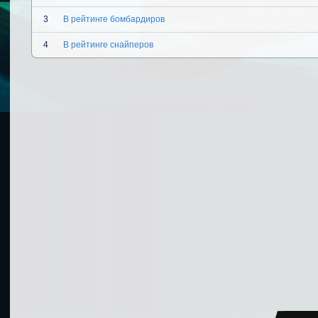
3
В рейтинге бомбардиров
4
В рейтинге снайперов