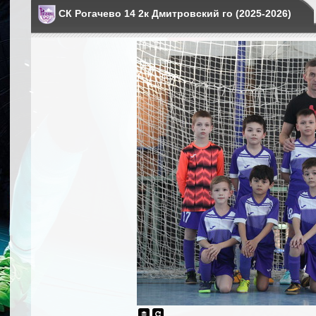
СК Рогачево 14 2к Дмитровский го (2025-2026)