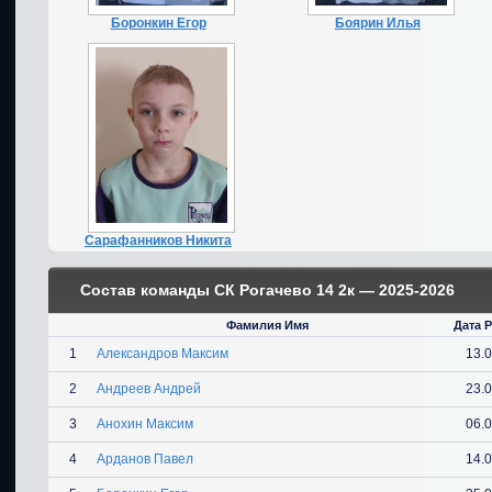
Боронкин Егор
Боярин Илья
Сарафанников Никита
Состав команды СК Рогачево 14 2к — 2025-2026
Фамилия Имя
Дата 
1
Александров Максим
13.
2
Андреев Андрей
23.
3
Анохин Максим
06.
4
Арданов Павел
14.