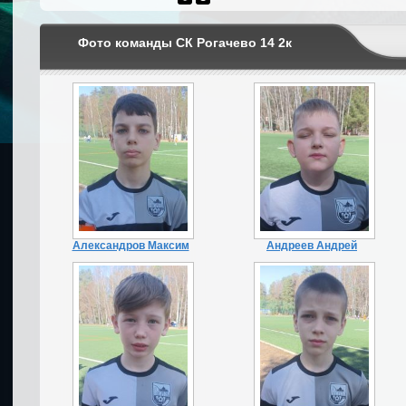
Фото команды СК Рогачево 14 2к
Александров Максим
Андреев Андрей