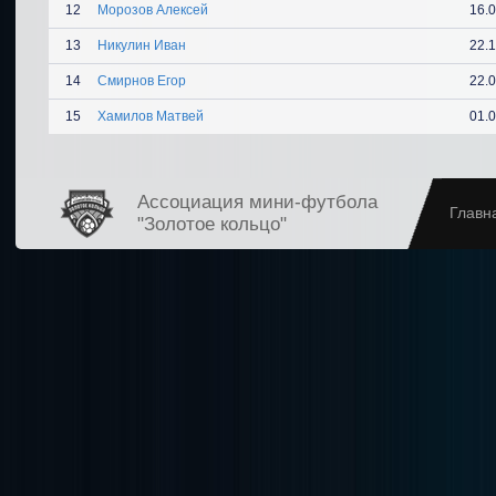
12
Морозов Алексей
16.
13
Никулин Иван
22.
14
Смирнов Егор
22.
15
Хамилов Матвей
01.
Ассоциация мини-футбола
Главн
"Золотое кольцо"