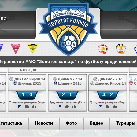
ола
ервенство АМФ "Золотое кольцо" по футболу среди юношей 2
6.08.26, чт
Динамо Киров 14
Динамо - 2 14
Динамо - 2 14
Д
 14
Шинник 2015
Шинник 2015
Динамо Киров 14
С
1 - 0
2 - 0
4 - 2
ец)
Трудовые резервы (Киров)
Трудовые резервы (Киров)
Трудовые резервы (Киров)
Статистика
Новости
Фото
Видео
Турниры