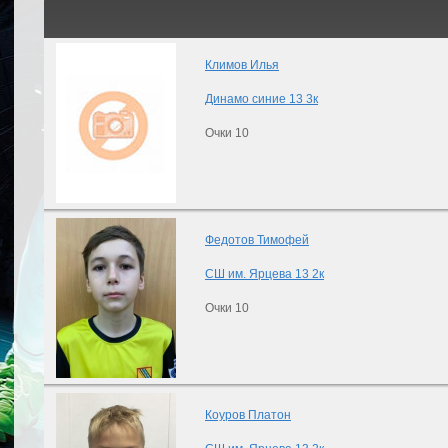
Климов Илья
Динамо синие 13 3к
Очки 10
Федотов Тимофей
СШ им. Ярцева 13 2к
Очки 10
Коуров Платон