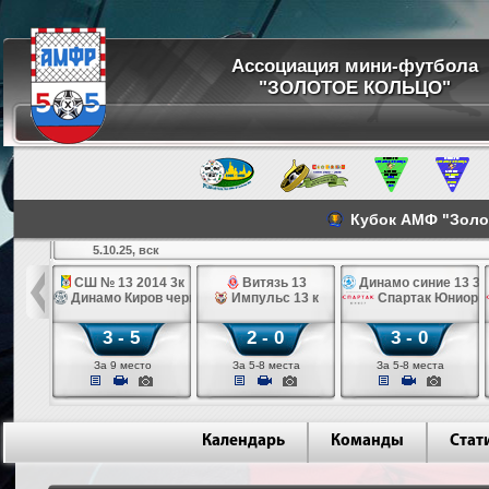
Ассоциация мини-футбола
"ЗОЛОТОЕ КОЛЬЦО"
Кубок АМФ "Золото
5.10.25, вск
 13 к
СШ № 13 2014 3к
Витязь 13
Динамо синие 13 3к
 Юниор 13 к
Динамо Киров черные 13
Импульс 13 к
Спартак Юниор 1
3 - 5
2 - 0
3 - 0
рома)
За 9 место
За 5-8 места
За 5-8 места
Календарь
Команды
Стат