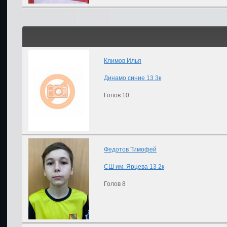
Климов Илья
Динамо синие 13 3к
Голов 10
Федотов Тимофей
СШ им. Ярцева 13 2к
Голов 8