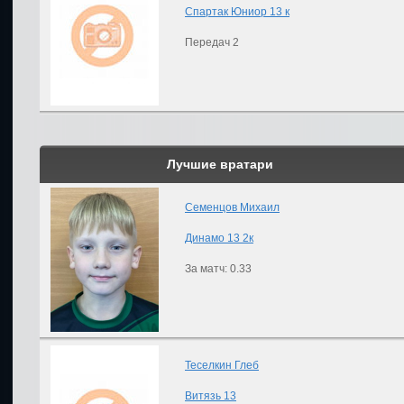
Спартак Юниор 13 к
Передач 2
Лучшие вратари
Семенцов Михаил
Динамо 13 2к
За матч: 0.33
Теселкин Глеб
Витязь 13