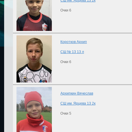
СШ им. Ярцева 13 2к
Очки 6
Коротков Архип
СШ № 13 13 л
Очки 6
Архипкин Вячеслав
СШ им. Ярцева 13 2к
Очки 5