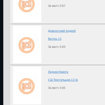
За матч: 0.67
Домогатский Андрей
Витязь 13
За матч: 0.83
Леднев Никита
СШ Текстильщик 13 3к
За матч: 0.83