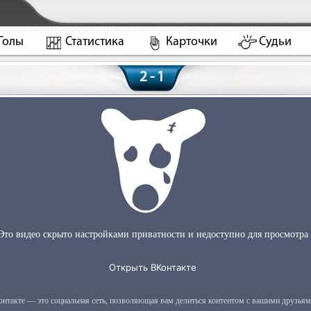
Голы
Статистика
Карточки
Судьи
2 - 1