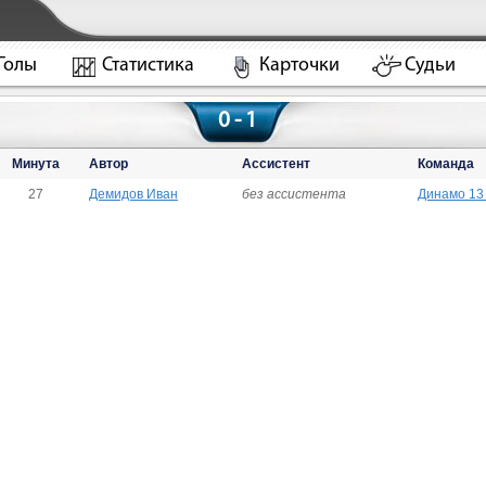
Голы
Статистика
Карточки
Судьи
0 - 1
Минута
Автор
Ассистент
Команда
27
Демидов Иван
без ассистента
Динамо 13