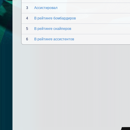
3
Ассистировал
4
В рейтинге бомбардиров
5
В рейтинге снайперов
6
В рейтинге ассистентов