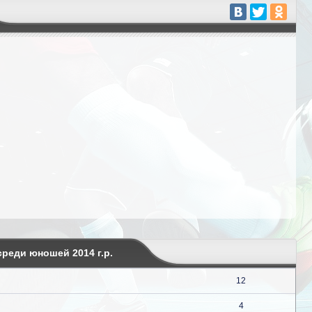
реди юношей 2014 г.р.
12
4