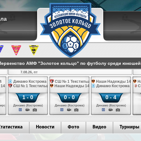
ола
ервенство АМФ "Золотое кольцо" по футболу среди юношей 2
7.08.26, пт
4
Динамо Кострома 14
СШ № 1 Текстильщик 14
Наши Надежды 14
Н
 14
СШ № 1 Текстильщик 14
Наши Надежды 14
Динамо Кострома 14
С
1 - 0
0 - 0
0 - 4
иров)
Динамо (Кострома)
Динамо (Кострома)
Динамо (Кострома)
Статистика
Новости
Фото
Видео
Турниры