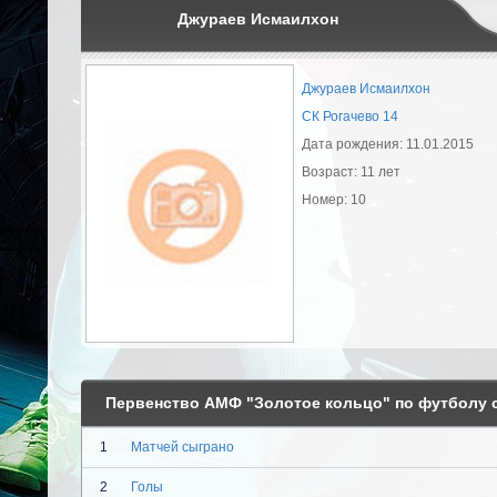
Джураев Исмаилхон
Джураев Исмаилхон
СК Рогачево 14
Дата рождения: 11.01.2015
Возраст: 11 лет
Номер: 10
Первенство АМФ "Золотое кольцо" по футболу с
1
Матчей сыграно
2
Голы