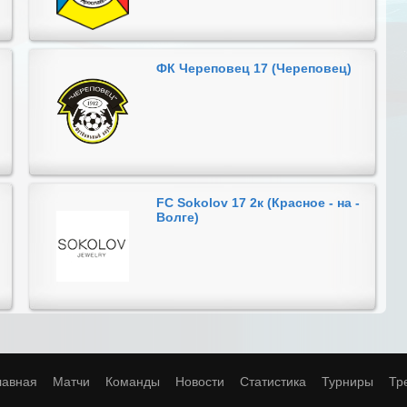
ФК Череповец 17 (Череповец)
FC Sokolov 17 2к (Красное - на -
Волге)
лавная
Матчи
Команды
Новости
Статистика
Турниры
Тр