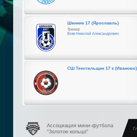
Шинник 17 (Ярославль)
Тренер
Вовк Николай Александрович
СШ Текстильщик 17 к (Иваново)
Ассоциация мини-футбола
Г
"Золотое кольцо"