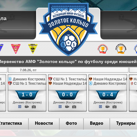
ола
ервенство АМФ "Золотое кольцо" по футболу среди юношей 2
7.08.26, пт
4
Динамо Кострома 14
СШ № 1 Текстильщик 14
Наши Надежды 14
Н
 14
СШ № 1 Текстильщик 14
Наши Надежды 14
Динамо Кострома 14
С
1 - 0
0 - 0
0 - 4
иров)
Динамо (Кострома)
Динамо (Кострома)
Динамо (Кострома)
Статистика
Новости
Фото
Видео
Турниры