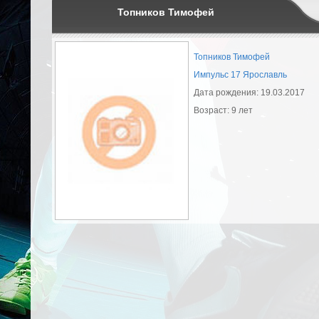
Топников Тимофей
Топников Тимофей
Импульс 17 Ярославль
Дата рождения: 19.03.2017
Возраст: 9 лет