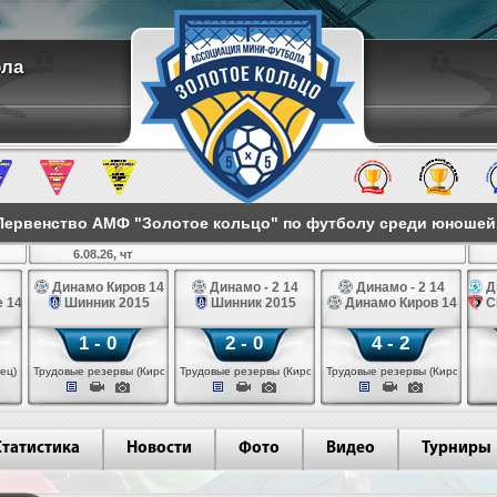
ола
ервенство АМФ "Золотое кольцо" по футболу среди юношей 2
6.08.26, чт
Динамо Киров 14
Динамо - 2 14
Динамо - 2 14
Д
 14
Шинник 2015
Шинник 2015
Динамо Киров 14
С
1 - 0
2 - 0
4 - 2
ец)
Трудовые резервы (Киров)
Трудовые резервы (Киров)
Трудовые резервы (Киров)
Статистика
Новости
Фото
Видео
Турниры