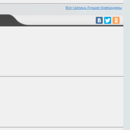
Вся таблица Лучшие бомбардиры