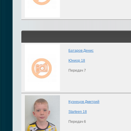
Батаров Денис
Юниор 18
Передач 7
Кузнецов Дмитрий
Starteen 18
Передач 6