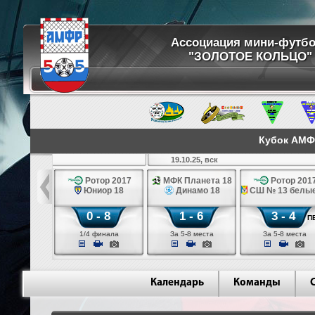
Ассоциация мини-футб
"ЗОЛОТОЕ КОЛЬЦО"
Кубок АМФ 
19.10.25, вск
таир 18
Ротор 2017
МФК Планета 18
Ротор 201
намо 18
Юниор 18
Динамо 18
СШ № 13 белые
 - 3
0 - 8
1 - 6
3 - 4
П
 финала
1/4 финала
За 5-8 места
За 5-8 места
Календарь
Команды