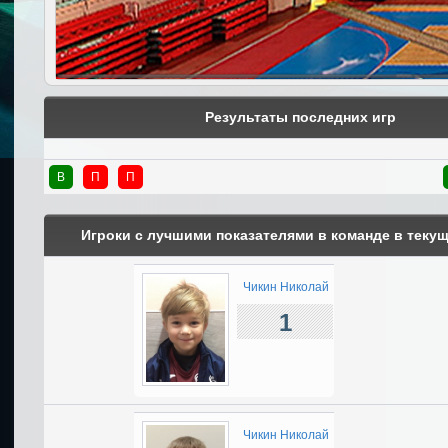
Результаты последних игр
В
П
П
Игроки с лучшими показателями в команде в теку
Чикин Николай
1
Чикин Николай