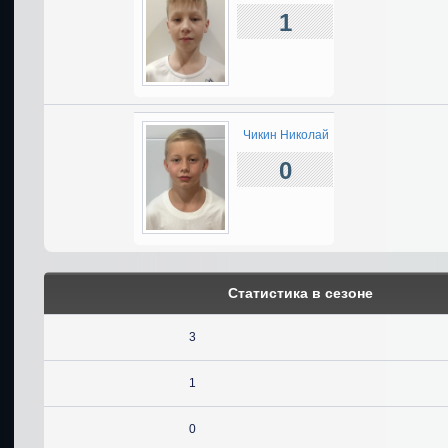
1
Чикин Николай
0
Статистика в сезоне
3
1
0