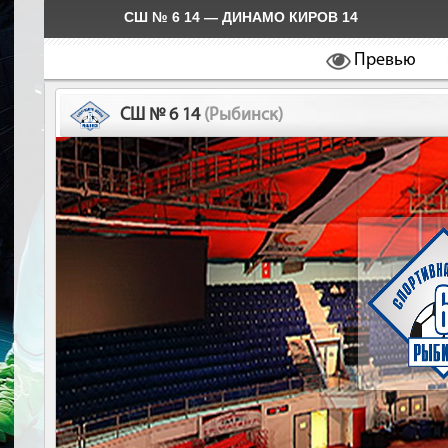
СШ № 6 14 — ДИНАМО КИРОВ 14
Превью
СШ № 6 14
(Рыбинск)