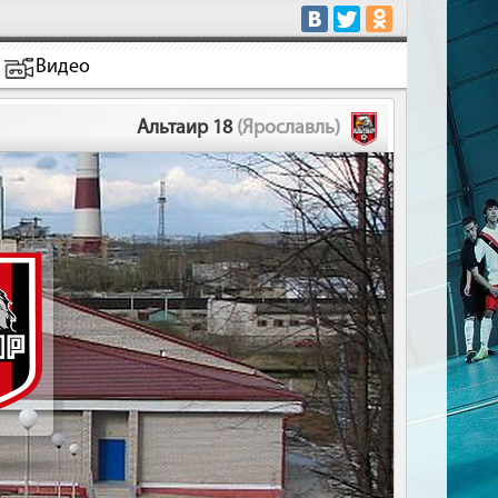
Видео
Альтаир 18
(Ярославль)