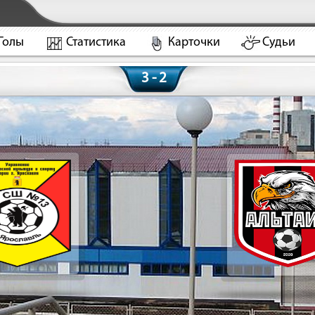
Голы
Статистика
Карточки
Судьи
3 - 2