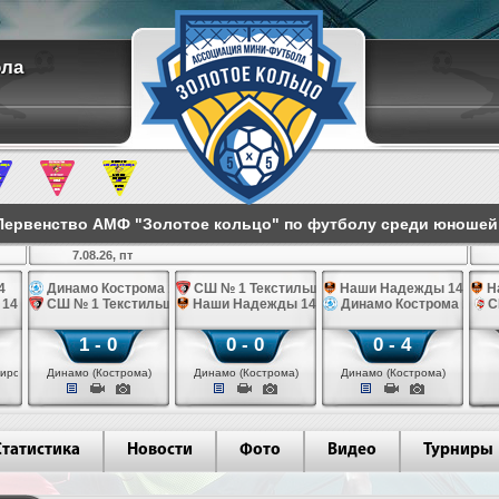
ола
ервенство АМФ "Золотое кольцо" по футболу среди юношей 2
7.08.26, пт
4
Динамо Кострома 14
СШ № 1 Текстильщик 14
Наши Надежды 14
Н
 14
СШ № 1 Текстильщик 14
Наши Надежды 14
Динамо Кострома 14
С
1 - 0
0 - 0
0 - 4
иров)
Динамо (Кострома)
Динамо (Кострома)
Динамо (Кострома)
Статистика
Новости
Фото
Видео
Турниры