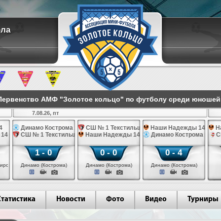
ола
ервенство АМФ "Золотое кольцо" по футболу среди юношей 2
7.08.26, пт
4
Динамо Кострома 14
СШ № 1 Текстильщик 14
Наши Надежды 14
Н
 14
СШ № 1 Текстильщик 14
Наши Надежды 14
Динамо Кострома 14
С
1 - 0
0 - 0
0 - 4
иров)
Динамо (Кострома)
Динамо (Кострома)
Динамо (Кострома)
Статистика
Новости
Фото
Видео
Турниры