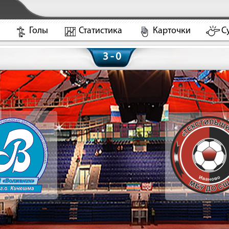
Голы
Статистика
Карточки
С
3 - 0