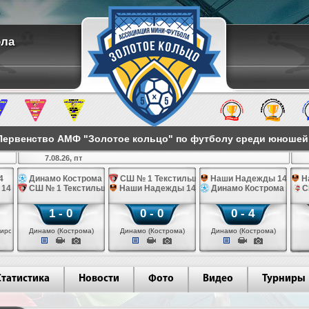
ола
ервенство АМФ "Золотое кольцо" по футболу среди юношей 2
7.08.26, пт
4
Динамо Кострома 14
СШ № 1 Текстильщик 14
Наши Надежды 14
Н
 14
СШ № 1 Текстильщик 14
Наши Надежды 14
Динамо Кострома 14
С
1 - 0
0 - 0
0 - 4
иров)
Динамо (Кострома)
Динамо (Кострома)
Динамо (Кострома)
Статистика
Новости
Фото
Видео
Турниры