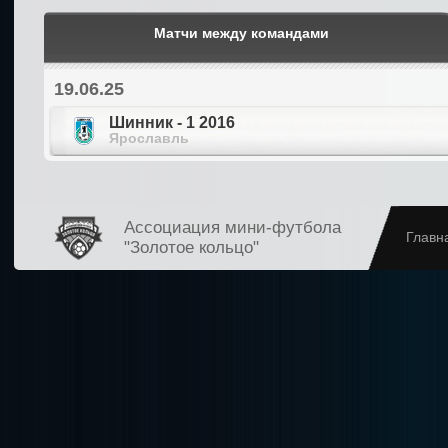
Матчи между командами
19.06.25
Шинник - 1 2016
Ярославль
Ассоциация мини-футбола
Главн
"Золотое кольцо"