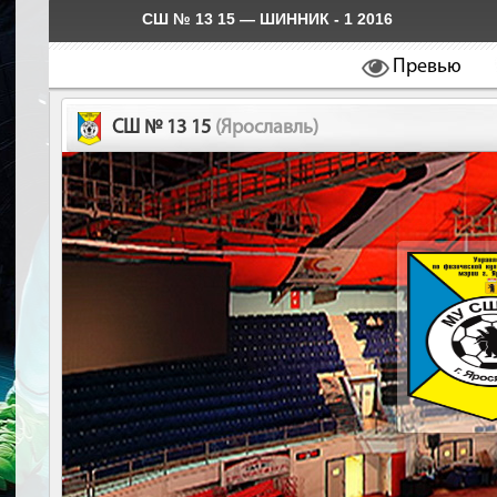
СШ № 13 15 — ШИННИК - 1 2016
Превью
СШ № 13 15
(Ярославль)