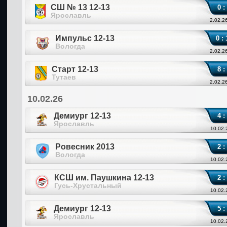
СШ № 13 12-13
0 :
Ярославль
2.02.2
Импульс 12-13
0 : 
Вологда
2.02.2
Старт 12-13
8 :
Тутаев
2.02.2
10.02.26
Демиург 12-13
4 :
Ярославль
10.02.
Ровесник 2013
2 :
Вологда
10.02.
КСШ им. Паушкина 12-13
2 :
Гусь-Хрустальный
10.02.
Демиург 12-13
5 :
Ярославль
10.02.