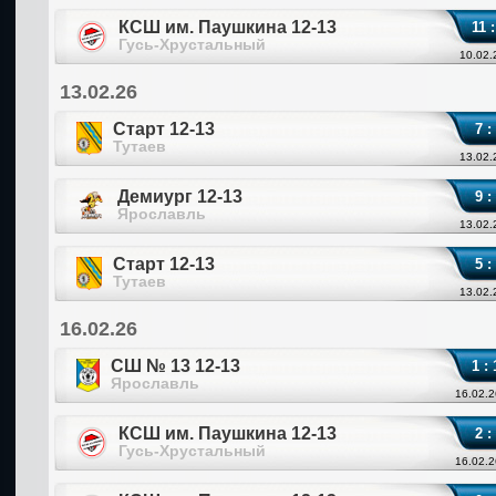
КСШ им. Паушкина 12-13
11 :
Гусь-Хрустальный
10.02.
13.02.26
Старт 12-13
7 :
Тутаев
13.02.
Демиург 12-13
9 :
Ярославль
13.02.
Старт 12-13
5 :
Тутаев
13.02.
16.02.26
СШ № 13 12-13
1 : 
Ярославль
16.02.2
КСШ им. Паушкина 12-13
2 :
Гусь-Хрустальный
16.02.2