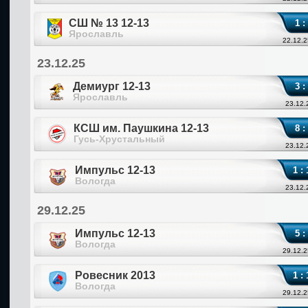
СШ № 13 12-13
1 :
Ярославль
22.12.2
23.12.25
Демиург 12-13
3 :
Ярославль
23.12.
КСШ им. Паушкина 12-13
8 :
Гусь-Хрустальный
23.12.
Импульс 12-13
1 : 
Вологда
23.12.
29.12.25
Импульс 12-13
5 :
Вологда
29.12.2
Ровесник 2013
1 : 
Вологда
29.12.2