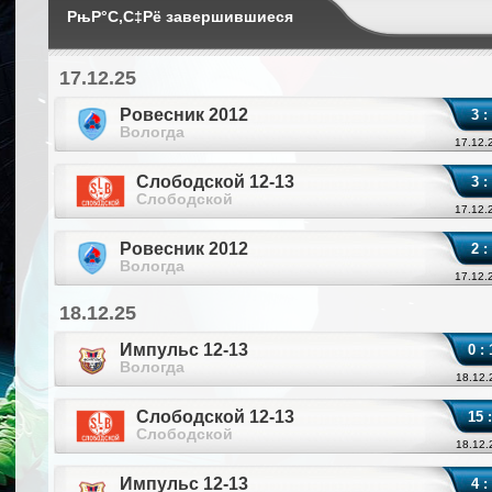
РњР°С‚С‡Рё завершившиеся
17.12.25
Ровесник 2012
3 :
Вологда
17.12.
Слободской 12-13
3 :
Слободской
17.12.
Ровесник 2012
2 :
Вологда
17.12.
18.12.25
Импульс 12-13
0 : 
Вологда
18.12.
Слободской 12-13
15 :
Слободской
18.12.
Импульс 12-13
4 :