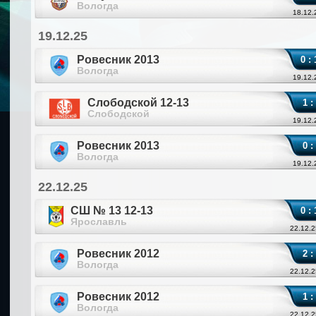
Вологда
18.12.
19.12.25
Ровесник 2013
0 : 
Вологда
19.12.
Слободской 12-13
1 :
Слободской
19.12.
Ровесник 2013
0 :
Вологда
19.12.
22.12.25
СШ № 13 12-13
0 : 
Ярославль
22.12.2
Ровесник 2012
2 :
Вологда
22.12.2
Ровесник 2012
1 :
Вологда
22.12.2