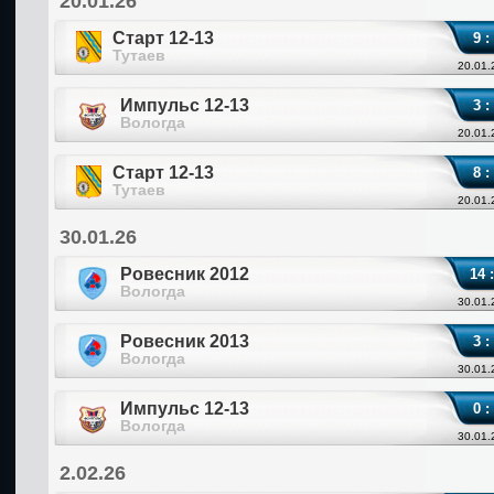
20.01.26
Старт 12-13
9 :
Тутаев
20.01.
Импульс 12-13
3 :
Вологда
20.01.
Старт 12-13
8 :
Тутаев
20.01.
30.01.26
Ровесник 2012
14 :
Вологда
30.01.
Ровесник 2013
3 :
Вологда
30.01.
Импульс 12-13
0 :
Вологда
30.01.
2.02.26