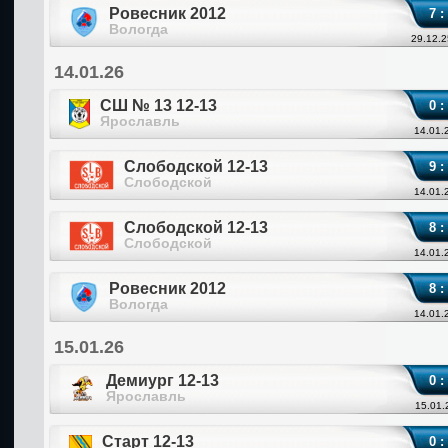
Ровесник 2012
7 :
Вологда
29.12.2
14.01.26
СШ № 13 12-13
0 :
Ярославль
14.01.
Слободской 12-13
9 :
Слободской
14.01.
Слободской 12-13
8 :
Слободской
14.01.
Ровесник 2012
8 :
Вологда
14.01.
15.01.26
Демиург 12-13
0 :
Ярославль
15.01.
Старт 12-13
0 :