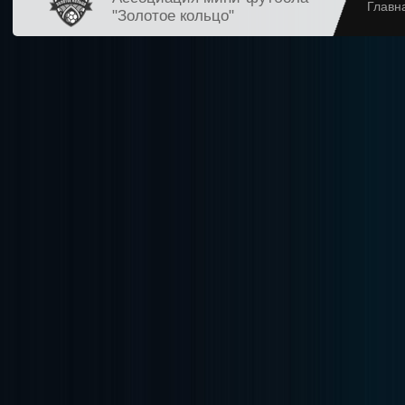
Главн
"Золотое кольцо"