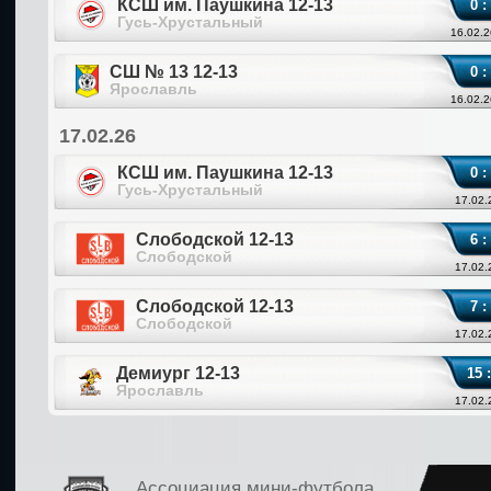
КСШ им. Паушкина 12-13
0 :
Гусь-Хрустальный
16.02.2
СШ № 13 12-13
0 :
Ярославль
16.02.2
17.02.26
КСШ им. Паушкина 12-13
0 :
Гусь-Хрустальный
17.02.
Слободской 12-13
6 :
Слободской
17.02.
Слободской 12-13
7 :
Слободской
17.02.
Демиург 12-13
15 :
Ярославль
17.02.
Ассоциация мини-футбола