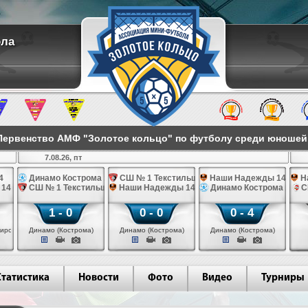
ола
ервенство АМФ "Золотое кольцо" по футболу среди юношей 2
7.08.26, пт
4
Динамо Кострома 14
СШ № 1 Текстильщик 14
Наши Надежды 14
Н
 14
СШ № 1 Текстильщик 14
Наши Надежды 14
Динамо Кострома 14
С
1 - 0
0 - 0
0 - 4
иров)
Динамо (Кострома)
Динамо (Кострома)
Динамо (Кострома)
Статистика
Новости
Фото
Видео
Турниры