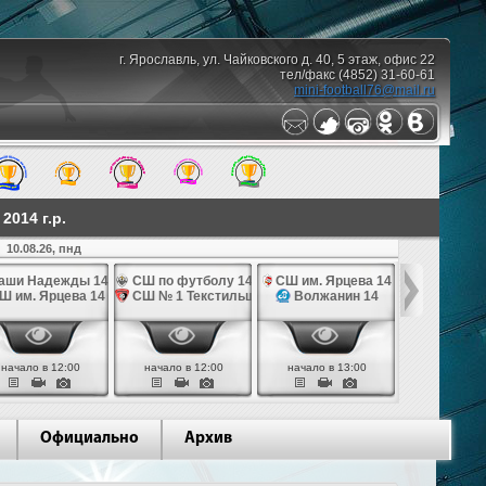
г. Ярославль, ул. Чайковского д. 40, 5 этаж, офис 22
тел/факс (4852) 31-60-61
mini-football76@mail.ru
014 г.р.
10.08.26, пнд
аши Надежды 14
СШ по футболу 14
СШ им. Ярцева 14
СШ № 1 Те
Ш им. Ярцева 14
СШ № 1 Текстильщик 14
Волжанин 14
Грань
начало в 12:00
начало в 12:00
начало в 13:00
начало в 
Официально
Архив