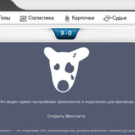
Голы
Статистика
Карточки
Судьи
9 - 0