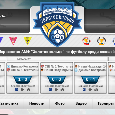
ола
ервенство АМФ "Золотое кольцо" по футболу среди юношей 2
7.08.26, пт
4
Динамо Кострома 14
СШ № 1 Текстильщик 14
Наши Надежды 14
Н
 14
СШ № 1 Текстильщик 14
Наши Надежды 14
Динамо Кострома 14
С
1 - 0
0 - 0
0 - 4
иров)
Динамо (Кострома)
Динамо (Кострома)
Динамо (Кострома)
Статистика
Новости
Фото
Видео
Турниры