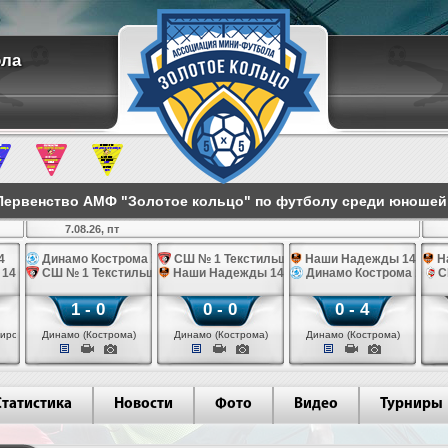
ола
ервенство АМФ "Золотое кольцо" по футболу среди юношей 2
7.08.26, пт
4
Динамо Кострома 14
СШ № 1 Текстильщик 14
Наши Надежды 14
Н
 14
СШ № 1 Текстильщик 14
Наши Надежды 14
Динамо Кострома 14
С
1 - 0
0 - 0
0 - 4
иров)
Динамо (Кострома)
Динамо (Кострома)
Динамо (Кострома)
Статистика
Новости
Фото
Видео
Турниры