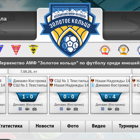
ола
ервенство АМФ "Золотое кольцо" по футболу среди юношей 2
7.08.26, пт
4
Динамо Кострома 14
СШ № 1 Текстильщик 14
Наши Надежды 14
Н
 14
СШ № 1 Текстильщик 14
Наши Надежды 14
Динамо Кострома 14
С
1 - 0
0 - 0
0 - 4
иров)
Динамо (Кострома)
Динамо (Кострома)
Динамо (Кострома)
Статистика
Новости
Фото
Видео
Турниры