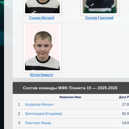
Сущев Матвей
Трунов Григорий
Юлов Кирилл
Состав команды МФК Планета 15 — 2025-2026
Фамилия Имя
Дата 
1
Богданов Михаил
27.
2
Виноградов Владимир
02.
3
Какоткин Макар
14.