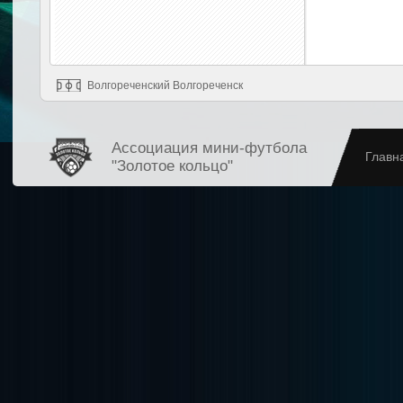
Волгореченский Волгореченск
Ассоциация мини-футбола
Главн
"Золотое кольцо"