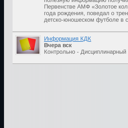
полезную информацию получил 
Первенстве АМФ «Золотое кол
года рождения, поведал о тре
детско-юношеском футболе в с
Информация КДК
Вчера
вск
Контрольно - Дисциплинарный 