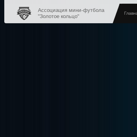
Ассоциация мини-футбола
Главн
"Золотое кольцо"