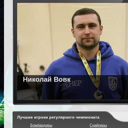
Николай Вовк
Лучшие игроки регулярного чемпионата
Бомбардиры
Снайперы