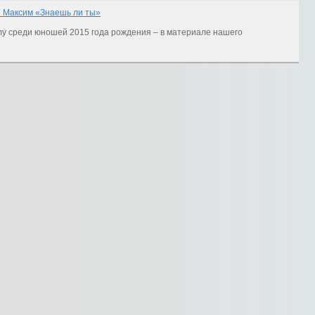
й Максим «Знаешь ли ты»
лу среди юношей 2015 года рождения – в материале нашего