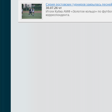
Серия ростовских турниров закрылась песне
30.07.26
чт
Итоги Кубка АМФ «Золотое кольцо» по футбо
корреспондента.