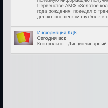
полезную информацию получил 
Первенстве АМФ «Золотое кол
года рождения, поведал о тре
детско-юношеском футболе в с
Информация КДК
Сегодня
вск
Контрольно - Дисциплинарный 