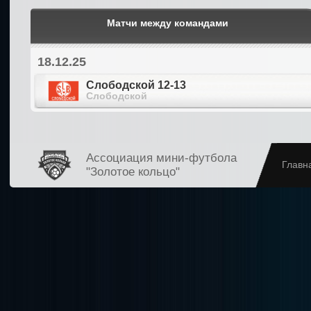
Матчи между командами
18.12.25
Слободской 12-13
Слободской
Ассоциация мини-футбола
Главн
"Золотое кольцо"