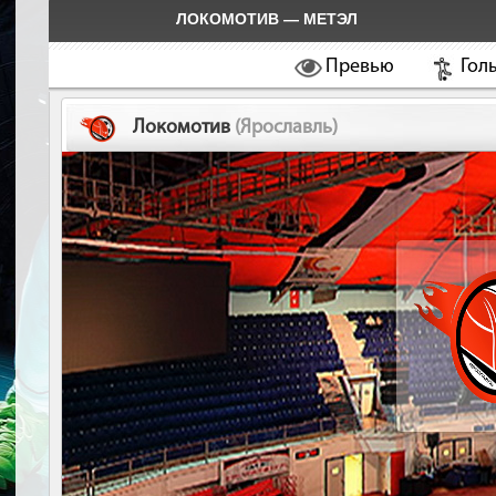
ЛОКОМОТИВ — МЕТЭЛ
Превью
Гол
Локомотив
(Ярославль)