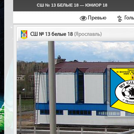
СШ № 13 БЕЛЫЕ 18 — ЮНИОР 18
Превью
Гол
СШ № 13 белые 18
(Ярославль)