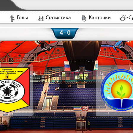
Голы
Статистика
Карточки
С
4 - 0