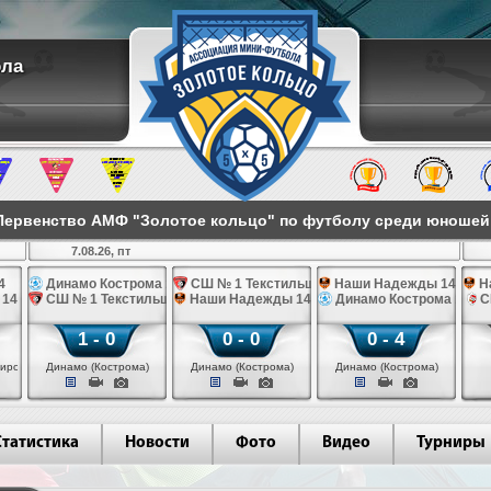
ола
ервенство АМФ "Золотое кольцо" по футболу среди юношей 2
7.08.26, пт
4
Динамо Кострома 14
СШ № 1 Текстильщик 14
Наши Надежды 14
Н
 14
СШ № 1 Текстильщик 14
Наши Надежды 14
Динамо Кострома 14
С
1 - 0
0 - 0
0 - 4
иров)
Динамо (Кострома)
Динамо (Кострома)
Динамо (Кострома)
Статистика
Новости
Фото
Видео
Турниры