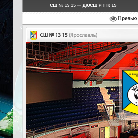
СШ № 13 15 — ДЮСШ РППК 15
Превью
СШ № 13 15
(Ярославль)