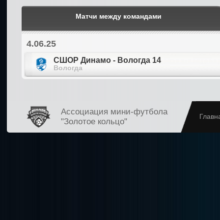
Матчи между командами
4.06.25
СШОР Динамо - Вологда 14
Вологда
Ассоциация мини-футбола
Главн
"Золотое кольцо"