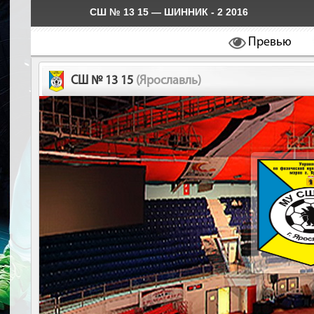
СШ № 13 15 — ШИННИК - 2 2016
Превью
СШ № 13 15
(Ярославль)