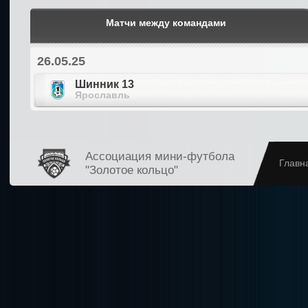
Матчи между командами
26.05.25
Шинник 13
Ярославль
Ассоциация мини-футбола
Главн
"Золотое кольцо"