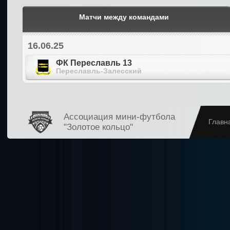
Матчи между командами
16.06.25
ФК Переславль 13
Переславль-Залесский
Ассоциация мини-футбола
Главн
"Золотое кольцо"